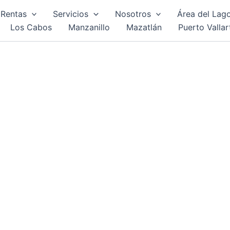
Rentas
Servicios
Nosotros
Área del Lag
Los Cabos
Manzanillo
Mazatlán
Puerto Vallar