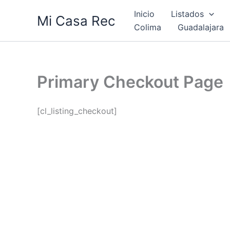
Ir
Inicio
Listados
Mi Casa Rec
al
Colima
Guadalajara
contenido
Primary Checkout Page
[cl_listing_checkout]